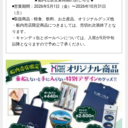
★船内売店営業再開のおしらせ★
◾️営業期間：2026年5月1日（金）〜2026年10月31日
（土）
◾️取扱商品：軽食、飲料、お土産品、オリジナルグッズ他
・船内売店限定商品につきましては、売切れ次第終了とな
ります。
・キャンディ缶とボールペンについては、入荷が5月中旬
以降となりますので予めご了承ください。