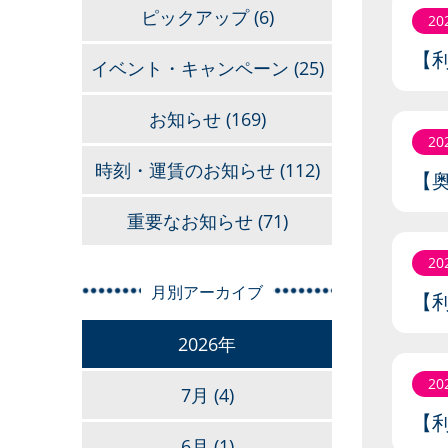
ピックアップ
(6)
20
【
イベント・キャンペーン
(25)
お知らせ
(169)
20
時刻・運賃のお知らせ
(112)
【奥
重要なお知らせ
(71)
20
月別アーカイブ
【
2026年
20
7月
(4)
【
6月
(1)