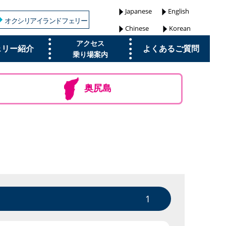
Japanese
English
オクシリアイランドフェリー
Chinese
Korean
アクセス
ェリー紹介
よくあるご質問
乗り場案内
奥尻島
1