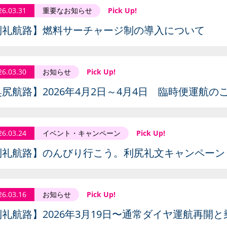
26.03.31
重要なお知らせ
Pick Up!
利礼航路】燃料サーチャージ制の導入について
26.03.30
お知らせ
Pick Up!
尻航路】2026年4月2日～4月4日 臨時便運航の
26.03.24
イベント・キャンペーン
Pick Up!
利礼航路】のんびり行こう。利尻礼文キャンペーン
26.03.16
お知らせ
Pick Up!
利礼航路】2026年3月19日〜通常ダイヤ運航再開