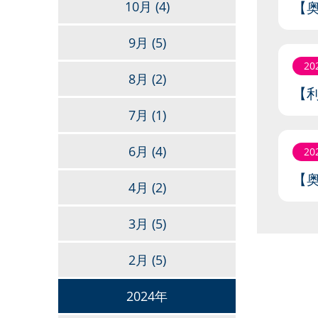
10月
(4)
【奥
9月
(5)
20
8月
(2)
【
7月
(1)
6月
(4)
20
【
4月
(2)
3月
(5)
2月
(5)
2024年