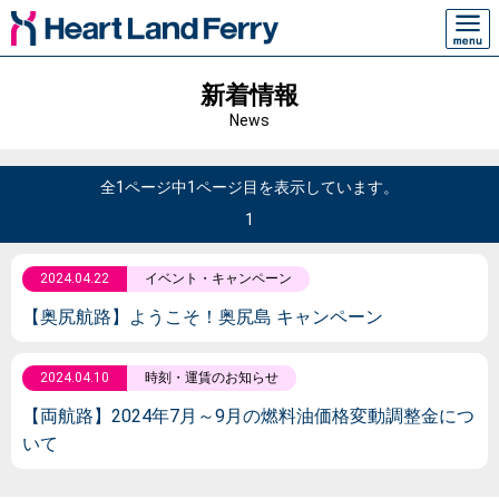
新着情報
News
全1ページ中1ページ目を表示しています。
1
2024.04.22
イベント・キャンペーン
【奥尻航路】ようこそ！奥尻島 キャンペーン
2024.04.10
時刻・運賃のお知らせ
【両航路】2024年7月～9月の燃料油価格変動調整金につ
いて