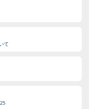
いて
25