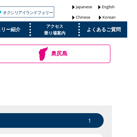
Japanese
English
オクシリアイランドフェリー
Chinese
Korean
アクセス
ェリー紹介
よくあるご質問
乗り場案内
奥尻島
1