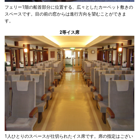
フェリー1階の船首部分に位置する、広々としたカーペット敷きの
スペースです。目の前の窓からは進行方向を望むことができま
す。
2等イス席
1人ひとりのスペースが仕切られたイス席です。席の指定はござい