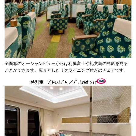
全面窓のオーシャンビューからは利尻富士や礼文島の島影を見る
ことができます。広々としたリクライニング付きのチェアです。
特別室 ﾌﾟﾚﾐｱﾑﾌﾞﾙｰ／ﾌﾟﾚﾐｱﾑｵｰｼｬﾝ