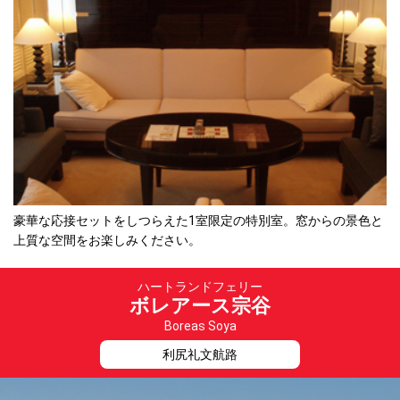
豪華な応接セットをしつらえた1室限定の特別室。窓からの景色と
上質な空間をお楽しみください。
ハートランドフェリー
ボレアース宗谷
Boreas Soya
利尻礼文航路