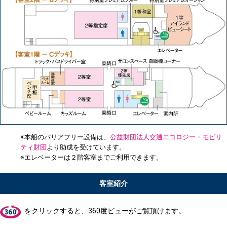
※本船のバリアフリー設備は、
公益財団法人交通エコロジー・モビリ
ティ財団
より助成を受けています。
※エレベーターは２階客室までご利用できます。
客室紹介
をクリックすると、360度ビューがご覧頂けます。