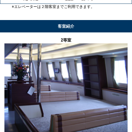
※エレベーターは２階客室までご利用できます。
客室紹介
2等室