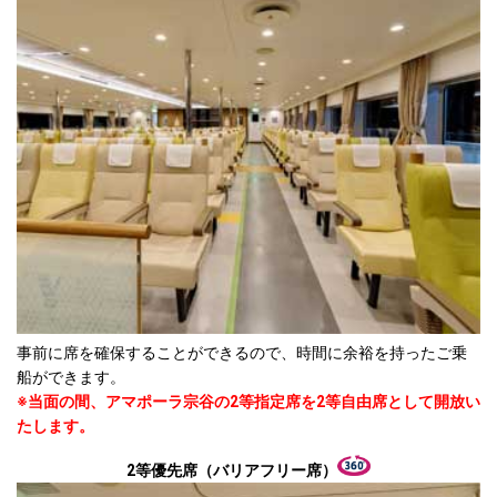
事前に席を確保することができるので、時間に余裕を持ったご乗
船ができます。
※当面の間、アマポーラ宗谷の2等指定席を2等自由席として開放い
たします。
2等優先席（バリアフリー席）