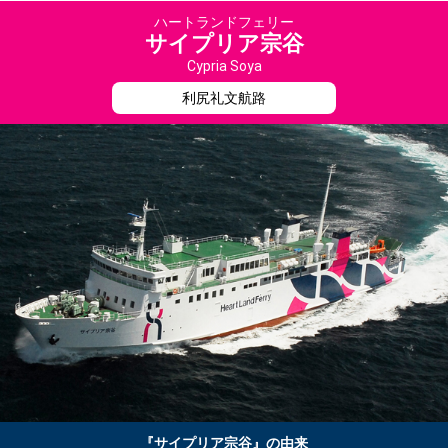
ハートランドフェリー
サイプリア宗谷
Cypria Soya
利尻礼文航路
『サイプリア宗谷』の由来