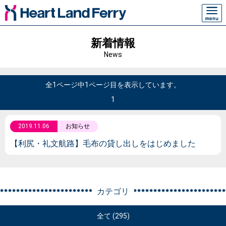
新着情報
News
全1ページ中1ページ目を表示しています。
1
2019.11.06
お知らせ
【利尻・礼文航路】毛布の貸し出しをはじめました
カテゴリ
全て (295)