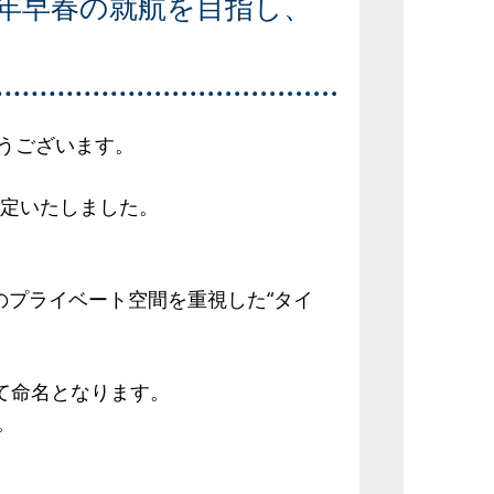
7年早春の就航を目指し、
うございます。
決定いたしました。
のプライベート空間を重視した“タイ
にて命名となります。
。