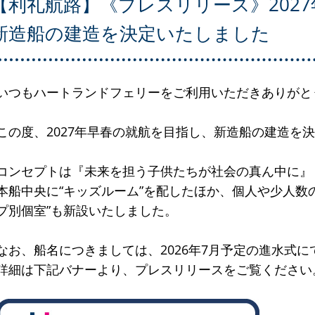
【利礼航路】《プレスリリース》202
新造船の建造を決定いたしました
いつもハートランドフェリーをご利用いただきありがと
この度、2027年早春の就航を目指し、新造船の建造を
コンセプトは
『未来を担う子供たちが社会の真ん中に』
本船中央に“キッズルーム”を配したほか、個人や少人数
プ別個室”も新設いたしました。
なお、船名につきましては、2026年7月予定の進水式
詳細は下記バナーより、プレスリリースをご覧ください