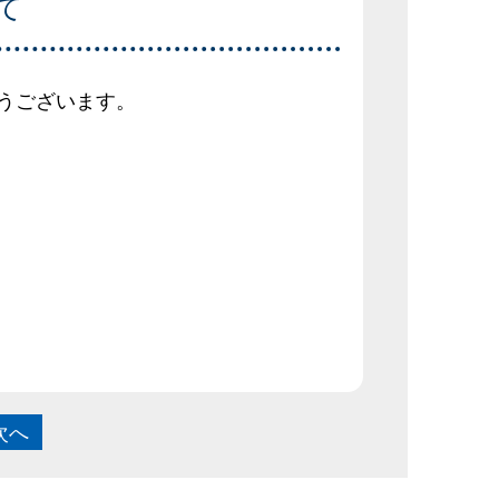
て
うございます。
次へ