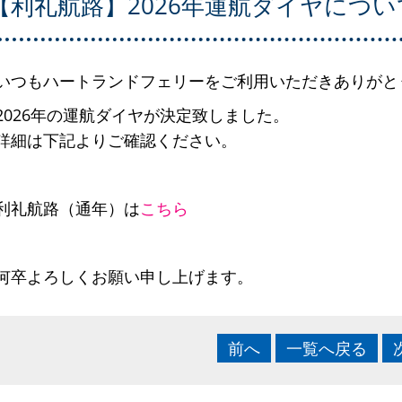
【利礼航路】2026年運航ダイヤについ
いつもハートランドフェリーをご利用いただきありがと
2026年の運航ダイヤが決定致しました。
詳細は下記よりご確認ください。
利礼航路（通年）は
こちら
何卒よろしくお願い申し上げます。
前へ
一覧へ戻る