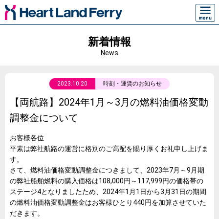
新着情報
News
2023.10.20
時刻・運賃のお知らせ
【両航路】2024年1月～3月の燃料油価格変動
調整金について
お客様各位
平素は弊社航路の運営に格別のご高配を賜り厚くお礼申し上げま
す。
さて、燃料油価格変動調整金につきまして、2023年7月～9月期
の弊社船舶燃料の購入価格は108,000円～117,999円の価格帯の
ステージ4となりましたため、2024年1月1日から3月31日の期間
の燃料油価格変動調整金はお客様ひとり440円を加算させていた
だきます。