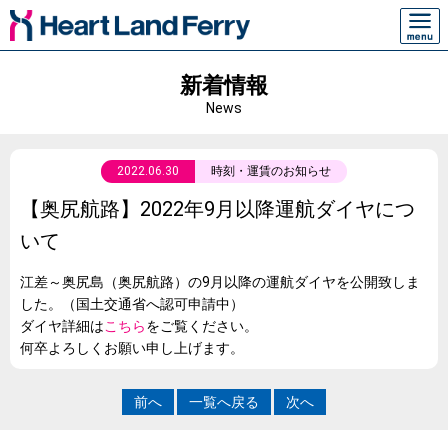
新着情報
News
2022.06.30
時刻・運賃のお知らせ
【奥尻航路】2022年9月以降運航ダイヤにつ
いて
江差～奥尻島（奥尻航路）の9月以降の運航ダイヤを公開致しま
した。（国土交通省へ認可申請中）
ダイヤ詳細は
こちら
をご覧ください。
何卒よろしくお願い申し上げます。
前へ
一覧へ戻る
次へ