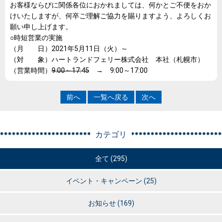
お客様ならびに関係各位におかれましては、何かとご不便をおか
けいたしますが、何卒ご理解ご協力を賜りますよう、よろしくお
願い申し上げます。
○時短営業の実施
（月 日）2021年5月11日（火）～
（対 象）ハートランドフェリー株式会社 本社（札幌市）
（営業時間）
9:00～17:45
→ 9:00～17:00
前へ
一覧へ戻る
次へ
カテゴリ
全て (295)
イベント・キャンペーン
(25)
お知らせ
(169)