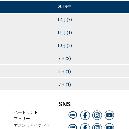
2019年
12月
(3)
11月
(1)
10月
(3)
9月
(2)
8月
(1)
7月
(1)
SNS
ハートランド
フェリー
オクシリアイランド