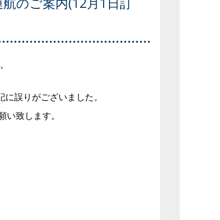
運航のご案内(12月1日訂
た。
表記に誤りがございました。
願い致します。