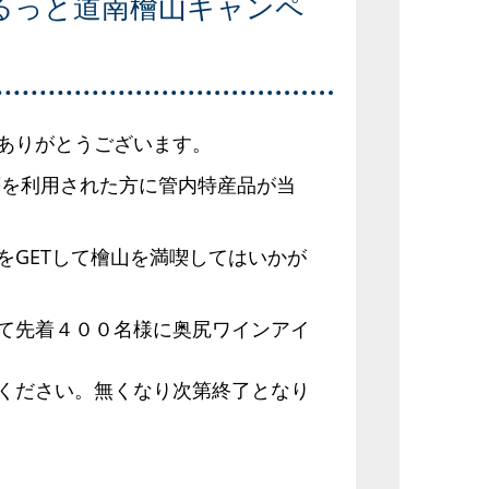
るっと道南檜山キャンペ
ありがとうございます。
食店等を利用された方に管内特産品が当
をGETして檜山を満喫してはいかが
て先着４００名様に奥尻ワインアイ
ください。無くなり次第終了となり